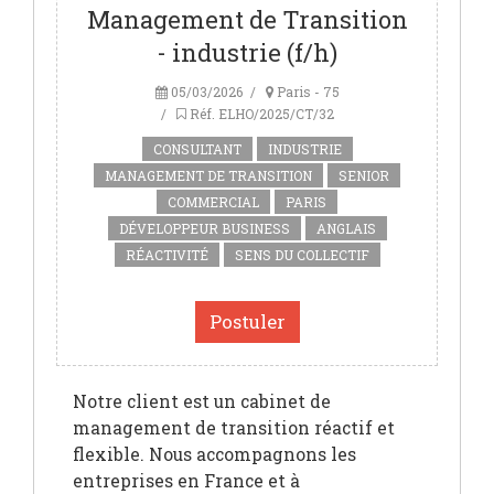
Management de Transition
- industrie (f/h)
05/03/2026
Paris - 75
Réf. ELHO/2025/CT/32
CONSULTANT
INDUSTRIE
MANAGEMENT DE TRANSITION
SENIOR
COMMERCIAL
PARIS
DÉVELOPPEUR BUSINESS
ANGLAIS
RÉACTIVITÉ
SENS DU COLLECTIF
Postuler
Notre client est un cabinet de
management de transition réactif et
flexible. Nous accompagnons les
entreprises en France et à