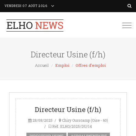
VENDREDI 07 AOÛT 2026
Togg
navi
Directeur Usine (f/h)
Accueil
Emploi
Offres d'emploi
Directeur Usine (f/h)
28/08/2025
Chiry Ourscamp (Oise - 60)
Réf. ELHO/2025/DU/14