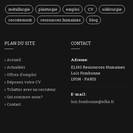
métallurgie
plasturgie
emploi
CV
sidérurgie
recrutement
ressources humaines
blog
PLAN DU SITE
CONTACT
Accueil
Adresse:
Actualités
ELHO Ressources Humaines
Loïc Fombonne
Offres d'emploi
LYON - PARIS
Déposez votre CV
Tchatter avec un recruteur
E-mail:
Qui sommes-nous?
loic.fombonne@elho.fr
Contact