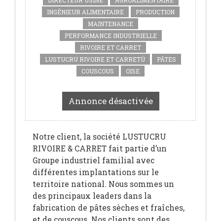
DIRECTEUR USINE
AGROALIMENTAIRE
INGÉNIEUR ALIMENTAIRE
PRODUCTION
MAINTENANCE
PERFORMANCE INDUSTRIELLE
RIVOIRE ET CARRET
LUSTUCRU RIVOIRE ET CARRETÙ
PÂTES
COUSCOUS
OISE
Annonce désactivée
Notre client, la société LUSTUCRU
RIVOIRE & CARRET fait partie d’un
Groupe industriel familial avec
différentes implantations sur le
territoire national. Nous sommes un
des principaux leaders dans la
fabrication de pâtes sèches et fraîches,
et de couscous. Nos clients sont des