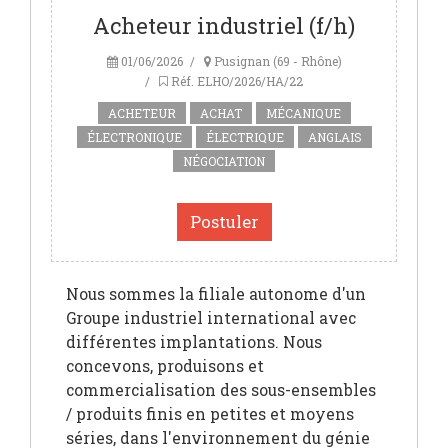
Acheteur industriel (f/h)
01/06/2026
Pusignan (69 - Rhône)
Réf. ELHO/2026/HA/22
ACHETEUR
ACHAT
MÉCANIQUE
ÉLECTRONIQUE
ÉLECTRIQUE
ANGLAIS
NÉGOCIATION
Postuler
Nous sommes la filiale autonome d'un
Groupe industriel international avec
différentes implantations. Nous
concevons, produisons et
commercialisation des sous-ensembles
/ produits finis en petites et moyens
séries, dans l'environnement du génie